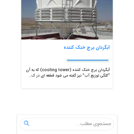
آبگردان برج خنک کننده
آبگردان برج خنک کننده (cooling tower) که به آن
“کلگی توزیع آب” نیز گفته می شود قطعه ای در ک..